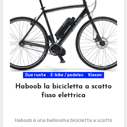
Due ruote
E-bike / pedelec
Klaxon
Haboob la bicicletta a scatto
fisso elettrica
Haboob è una bellissima bicicletta a scatto