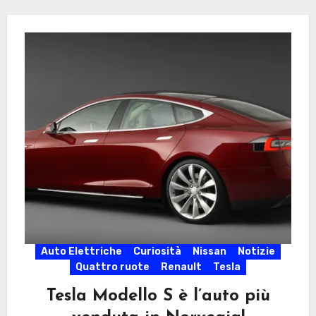
Auto Elettriche
Curiosità
Nissan
Notizie
Quattro ruote
Renault
Tesla
Tesla Modello S è l’auto più