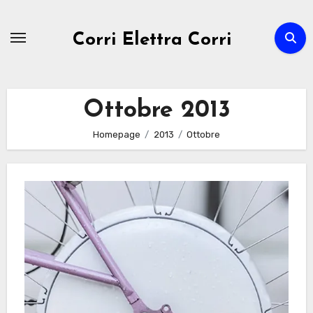
Passa
al
Corri Elettra Corri
contenuto
Ottobre 2013
Homepage
2013
Ottobre