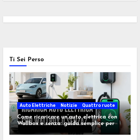
Ti Sei Perso
Auto Elettriche
Notizie
Quattro ruote
Come ricaricare un’auto elettrica con
Wallbox e senza: guida semplice per
scegliere la soluzione giusta