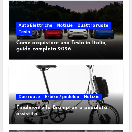
Auto Elettriche
Notizie
Quattro ruote
Tesla
Come acquistare una Tesla in Italia,
guida completa 2026
Due ruote
E-bike / pedelec
Notizie
Finalmente la Brompton a pedalata
assistita