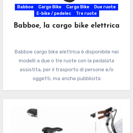
Babboe
Cargo Bike
Cargo Bike
Due ruote
E-bike / pedelec
Tre ruote
Babboe, la cargo bike elettrica
Babboe cargo bike elettrica è disponibile nei
modelli a due o tre ruote con la pedalata
assistita, per il trasporto di persone e/o
oggetti, ma anche pubblicità