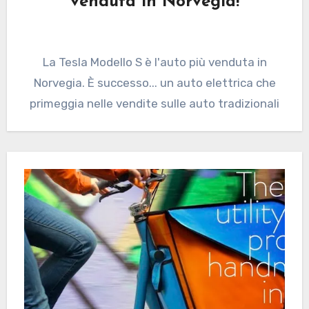
venduta in Norvegia!
La Tesla Modello S è l'auto più venduta in
Norvegia. È successo... un auto elettrica che
primeggia nelle vendite sulle auto tradizionali