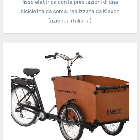
fisso elettrica con le prestazioni di una
bicicletta da corsa, realizzata da Klaxon
(azienda italiana)