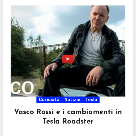
Curiosità
Notizie
Tesla
Vasco Rossi e i cambiamenti in
Tesla Roadster