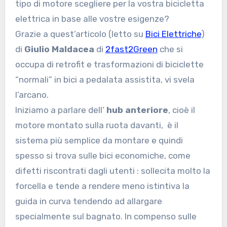
tipo di motore scegliere per la vostra bicicletta
elettrica in base alle vostre esigenze?
Grazie a quest’articolo (letto su
Bici Elettriche
)
di
Giulio Maldacea
di
2fast2Green
che si
occupa di retrofit e trasformazioni di biciclette
“normali” in bici a pedalata assistita, vi svela
l’arcano.
Iniziamo a parlare dell’
hub anteriore
, cioè il
motore montato sulla ruota davanti,
è il
sistema più semplice da montare e quindi
spesso si trova sulle bici economiche, come
difetti riscontrati dagli utenti : sollecita molto la
forcella e tende a rendere meno istintiva la
guida in curva tendendo ad allargare
specialmente sul bagnato. In compenso sulle