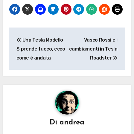
Navigazione
Una Tesla Modello
Vasco Rossi e i
articoli
S prende fuoco, ecco
cambiamenti in Tesla
come è andata
Roadster
Di
andrea