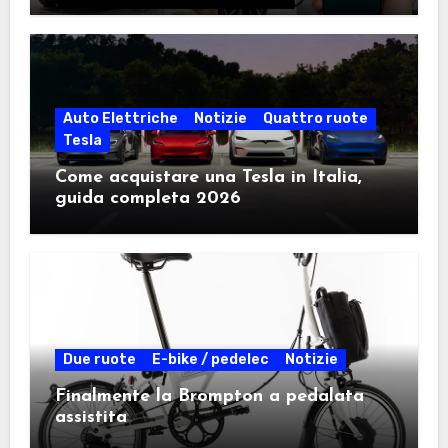
scegliere la soluzione giusta
Auto Elettriche
Notizie
Quattro ruote
Tesla
Come acquistare una Tesla in Italia,
guida completa 2026
Due ruote
E-bike / pedelec
Notizie
Finalmente la Brompton a pedalata
assistita