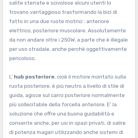
salite sterrate e scivolose alcuni utenti lo
trovano vantaggioso trasformando la bici di
fatto in una due ruote motrici : anteriore
elettrico, posteriore muscolare. Assolutamente
da non andare oltre i 250W, a parte che è illegale
per uso stradale, anche perchè oggettivamente
pericoloso.
L’
hub posteriore
, cioè il motore montato sulla
ruota posteriore, è più neutro a livello di stile di
guida, agisce sul carro posteriore normalmente
più sollecitabile della forcella anteriore. E’ la
soluzione che offre una buona guidabilità e
consente anche, per usi in spazi privati, di salire
di potenza magari utilizzando anche sistemi di