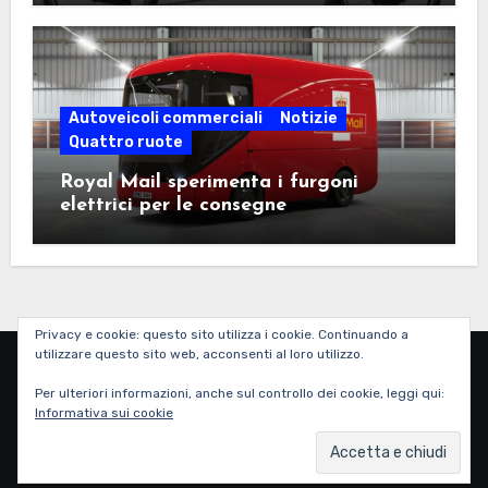
Autoveicoli commerciali
Notizie
Quattro ruote
Royal Mail sperimenta i furgoni
elettrici per le consegne
Privacy e cookie: questo sito utilizza i cookie. Continuando a
utilizzare questo sito web, acconsenti al loro utilizzo.
Corri Elettra Corri
Per ulteriori informazioni, anche sul controllo dei cookie, leggi qui:
Informativa sui cookie