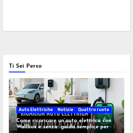
Ti Sei Perso
Auto Elettriche
Notizie
Quattro ruote
Come ricaricare un’auto elettrica con
Wallbox e senza: guida semplice per