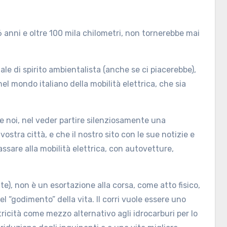
6 anni e oltre 100 mila chilometri, non tornerebbe mai
le di spirito ambientalista (anche se ci piacerebbe),
l mondo italiano della mobilità elettrica, che sia
 noi, nel veder partire silenziosamente una
ostra città, e che il nostro sito con le sue notizie e
assare alla mobilità elettrica, con autovetture,
volte), non è un esortazione alla corsa, come atto fisico,
el “godimento” della vita. Il corri vuole essere uno
ettricità come mezzo alternativo agli idrocarburi per lo