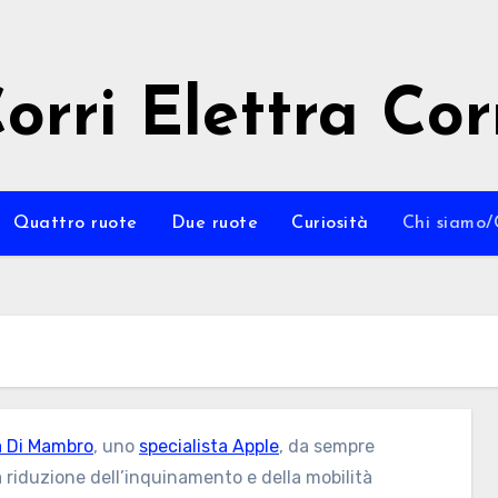
orri Elettra Cor
Quattro ruote
Due ruote
Curiosità
Chi siamo/
 Di Mambro
, uno
specialista Apple
, da sempre
lla riduzione dell’inquinamento e della mobilità