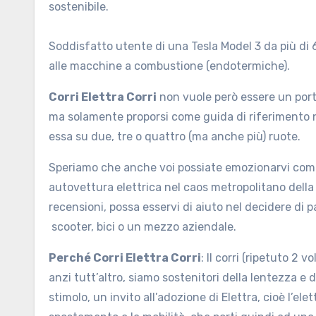
sostenibile.
Soddisfatto utente di una Tesla Model 3 da più di 
alle macchine a combustione (endotermiche).
Corri Elettra Corri
non vuole però essere un porta
ma solamente proporsi come guida di riferimento ne
essa su due, tre o quattro (ma anche più) ruote.
Speriamo che anche voi possiate emozionarvi come
autovettura elettrica nel caos metropolitano della v
recensioni, possa esservi di aiuto nel decidere di p
scooter, bici o un mezzo aziendale.
Perché Corri Elettra Corri
: Il corri (ripetuto 2 
anzi tutt’altro, siamo sostenitori della lentezza e d
stimolo, un invito all’adozione di Elettra, cioè l’el