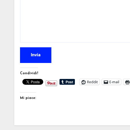
Invia
Condividi!
Reddit
E-mail
Mi piace: