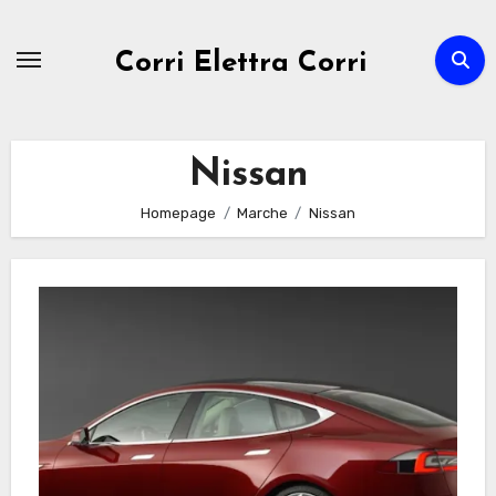
Passa
al
Corri Elettra Corri
contenuto
Nissan
Homepage
Marche
Nissan