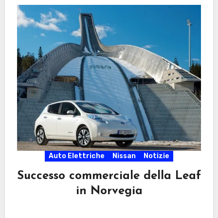
Auto Elettriche
Nissan
Notizie
Successo commerciale della Leaf
in Norvegia