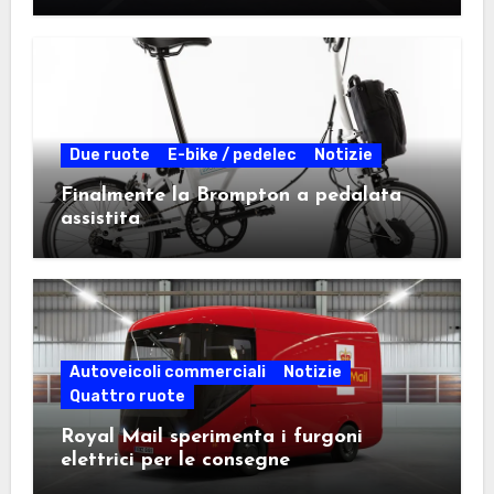
Due ruote
E-bike / pedelec
Notizie
Finalmente la Brompton a pedalata
assistita
Autoveicoli commerciali
Notizie
Quattro ruote
Royal Mail sperimenta i furgoni
elettrici per le consegne