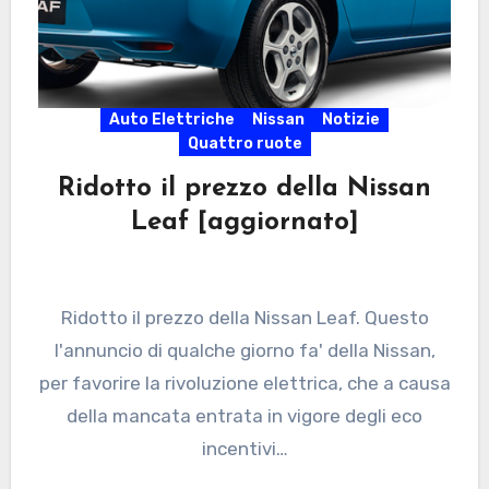
Auto Elettriche
Nissan
Notizie
Quattro ruote
Ridotto il prezzo della Nissan
Leaf [aggiornato]
Ridotto il prezzo della Nissan Leaf. Questo
l'annuncio di qualche giorno fa' della Nissan,
per favorire la rivoluzione elettrica, che a causa
della mancata entrata in vigore degli eco
incentivi…