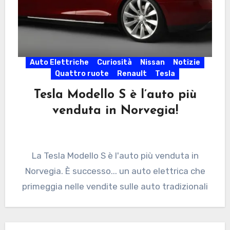
Auto Elettriche
Curiosità
Nissan
Notizie
Quattro ruote
Renault
Tesla
Tesla Modello S è l’auto più
venduta in Norvegia!
La Tesla Modello S è l'auto più venduta in
Norvegia. È successo... un auto elettrica che
primeggia nelle vendite sulle auto tradizionali