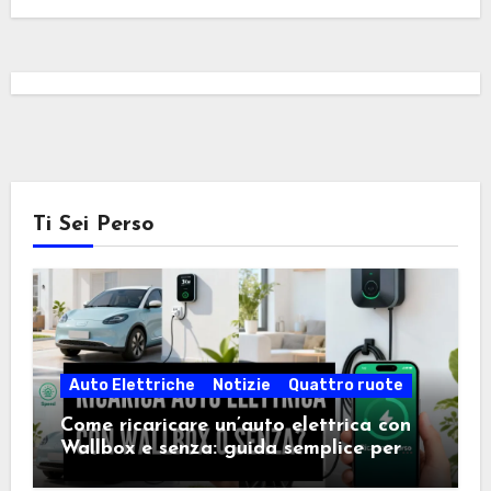
Ti Sei Perso
Auto Elettriche
Notizie
Quattro ruote
Come ricaricare un’auto elettrica con
Wallbox e senza: guida semplice per
scegliere la soluzione giusta