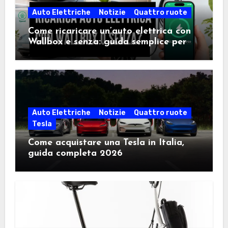
Auto Elettriche
Notizie
Quattro ruote
Come ricaricare un’auto elettrica con
Wallbox e senza: guida semplice per
scegliere la soluzione giusta
Auto Elettriche
Notizie
Quattro ruote
Tesla
Come acquistare una Tesla in Italia,
guida completa 2026