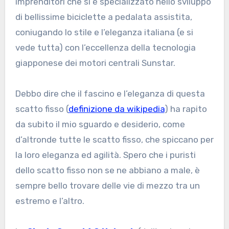
imprenditori che si è specializzato nello sviluppo
di bellissime biciclette a pedalata assistita,
coniugando lo stile e l’eleganza italiana (e si
vede tutta) con l’eccellenza della tecnologia
giapponese dei motori centrali Sunstar.
Debbo dire che il fascino e l’eleganza di questa
scatto fisso (
definizione da wikipedia
) ha rapito
da subito il mio sguardo e desiderio, come
d’altronde tutte le scatto fisso, che spiccano per
la loro eleganza ed agilità. Spero che i puristi
dello scatto fisso non se ne abbiano a male, è
sempre bello trovare delle vie di mezzo tra un
estremo e l’altro.