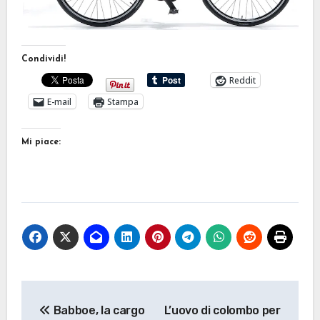
Condividi!
Reddit
E-mail
Stampa
Mi piace:
Navigazione
Babboe, la cargo
L’uovo di colombo per