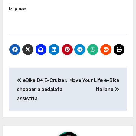
Mi piace:
Navigazione
eBike B4 E-Cruizer,
Move Your Life e-Bike
articoli
chopper a pedalata
italiane
assistita