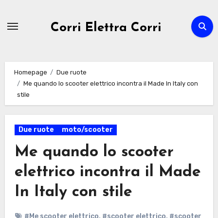
Passa
al
Corri Elettra Corri
contenuto
Homepage
Due ruote
Me quando lo scooter elettrico incontra il Made In Italy con
stile
Due ruote
moto/scooter
Me quando lo scooter
elettrico incontra il Made
In Italy con stile
#Me scooter elettrico
,
#scooter elettrico
,
#scooter