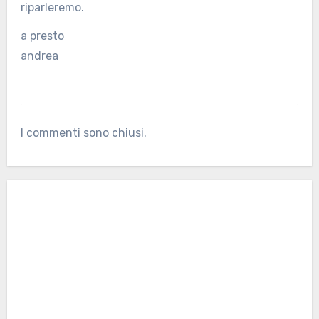
riparleremo.
a presto
andrea
I commenti sono chiusi.