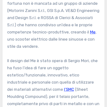
fortuna non è mancata ad un gruppo di aziende
(Motorini Zanini S.r.l., GSI S.p.A. VE&D Engineering
and Design S.r.l. e ROSSA di Clerici & Associati
S.r.l.) che hanno condiviso un’idea e le proprie
competenze tecnico-produttive, creando il
Me
,
uno scooter elettrico dalle linee sinuose e con
stile da vendere.
Il design del Me è stato opera di Sergio Mori, che
ha fuso l’idea di fare un oggetto
estetico/funzionale, innovativo, etico
industriale e personale con quella di utilizzare
dei materiali alternativi come
l’SMC
(Sheet
Moulding Compound), per il telaio portante,
completamente privo di parti in metallo e con un