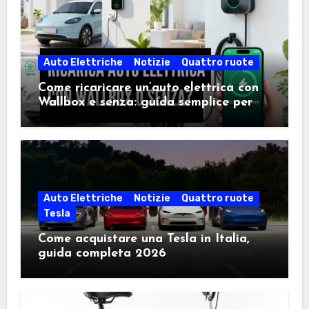
Auto Elettriche
Notizie
Quattro ruote
Come ricaricare un’auto elettrica con
Wallbox e senza: guida semplice per
scegliere la soluzione giusta
Auto Elettriche
Notizie
Quattro ruote
Tesla
Come acquistare una Tesla in Italia,
guida completa 2026