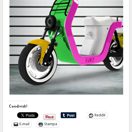
Condividi!
Reddit
E-mail
Stampa