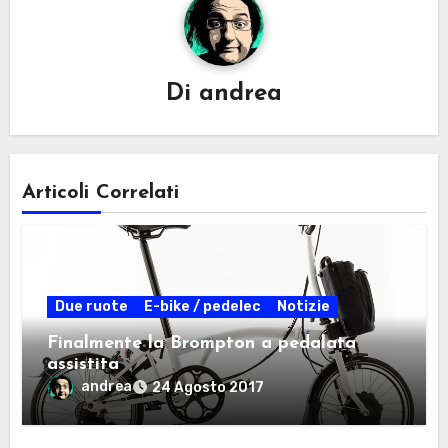
Di
andrea
Articoli Correlati
Due ruote
E-bike / pedelec
Notizie
Finalmente la Brompton a pedalata
assistita
andrea
24 Agosto 2017