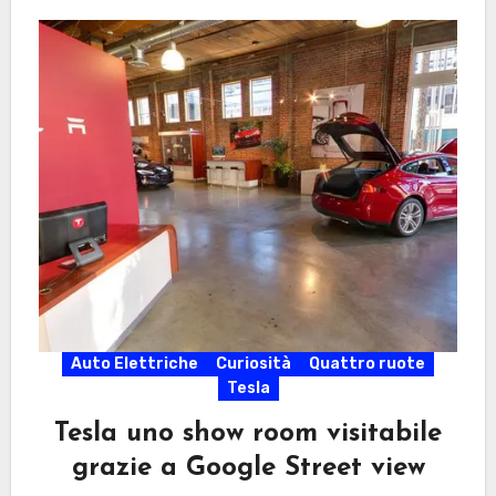
Auto Elettriche
Curiosità
Quattro ruote
Tesla
Tesla uno show room visitabile
grazie a Google Street view