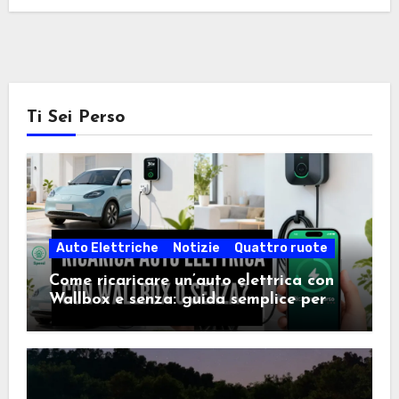
Ti Sei Perso
Auto Elettriche
Notizie
Quattro ruote
Come ricaricare un’auto elettrica con
Wallbox e senza: guida semplice per
scegliere la soluzione giusta