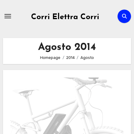
Passa
al
Corri Elettra Corri
contenuto
Agosto 2014
Homepage
2014
Agosto