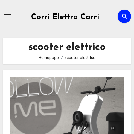
Passa
al
Corri Elettra Corri
contenuto
scooter elettrico
Homepage
scooter elettrico