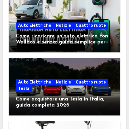
Auto Elettriche
Notizie
Quattro ruote
Come ricaricare un’auto elettrica con
Wallbox e senza: guida semplice per
scegliere la soluzione giusta
Auto Elettriche
Notizie
Quattro ruote
Tesla
Come acquistare una Tesla in Italia,
guida completa 2026