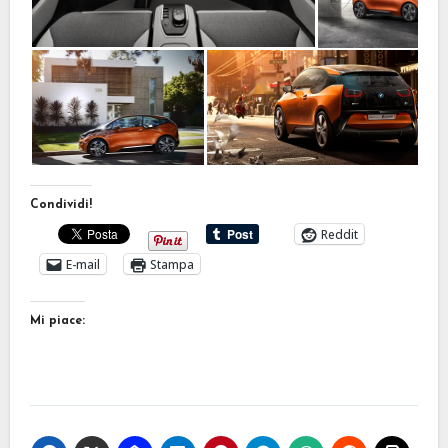
Condividi!
Reddit
E-mail
Stampa
Mi piace: