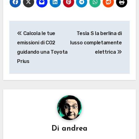
Navigazione
Calcola le tue
Tesla S la berlina di
articoli
emissioni di CO2
lusso completamente
guidando una Toyota
elettrica
Prius
Di
andrea