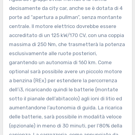
decisamente da city car, anche se è dotata di 4
porte ad “apertura a pullman”, senza montante
centrale.
Il motore elettrico dovrebbe essere
accreditato di un 125 kW/170 CV, con una coppia
massima di 250 Nm, che trasmetterà la potenza
esclusivamente alle ruote posteriori,
garantendo un autonomia di 160 km. Come
optional sarà possibile avere un piccolo motore
a benzina (REx) per estendere la percorrenza
dell’i3, ricaricando quindi le batterie (montate
sotto il pianale dell’abitacolo) agli ioni di litio ed
aumentandone l’autonomia di guida. La ricarica
delle batterie, sarà possibile in modalità veloce
(opzionale) in meno di 30 minuti, per l’80% della
capienza. La carrozzeria, come annunciato da