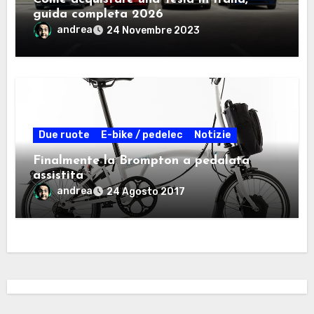
guida completa 2026
andrea
24 Novembre 2023
Due ruote
E-bike / pedelec
Notizie
Finalmente la Brompton a pedalata
assistita
andrea
24 Agosto 2017