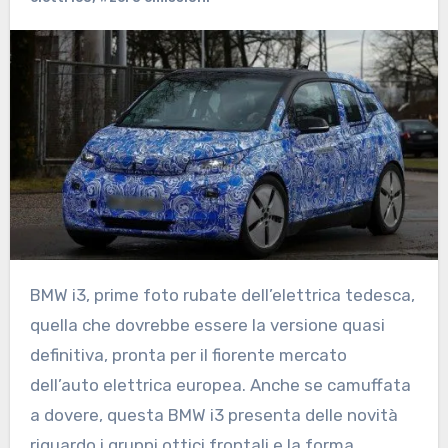
BMW i3, prime foto rubate dell’elettrica tedesca,
quella che dovrebbe essere la versione quasi
definitiva, pronta per il fiorente mercato
dell’auto elettrica europea. Anche se camuffata
a dovere, questa BMW i3 presenta delle novità
riguardo i gruppi ottici frontali e la forma