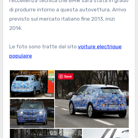
l’eccellenza tecnica che BMW sarà stata in grado
di produrre intorno a questa autovettura. Arrivo
previsto sul mercato italiano fine 2013, inizi
2014.
Le foto sono tratte dal sito
voiture electrique
populaire
Save