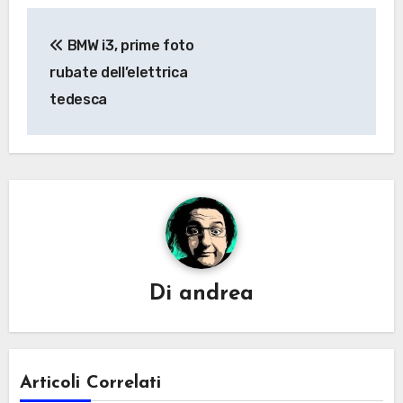
Navigazione
BMW i3, prime foto
articoli
rubate dell’elettrica
tedesca
Di
andrea
Articoli Correlati