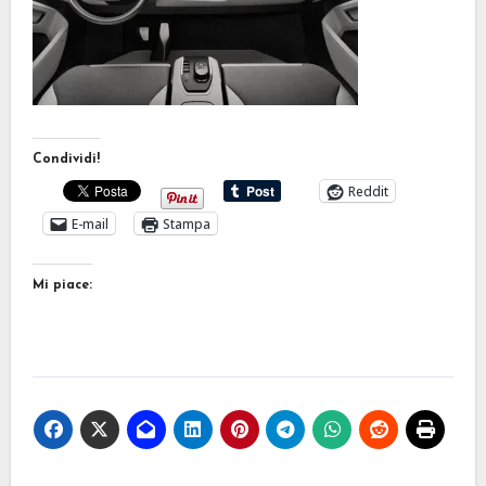
Condividi!
Reddit
E-mail
Stampa
Mi piace: