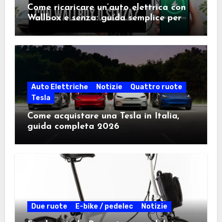
Come ricaricare un’auto elettrica con
Wallbox e senza: guida semplice per
scegliere la soluzione giusta
Auto Elettriche
Notizie
Quattro ruote
Tesla
Come acquistare una Tesla in Italia,
guida completa 2026
Due ruote
E-bike / pedelec
Notizie