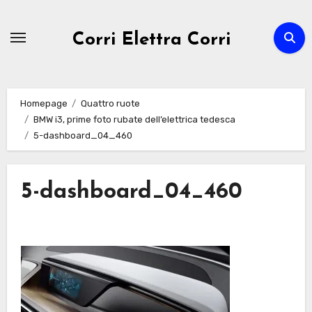
Passa
al
Corri Elettra Corri
contenuto
Homepage
Quattro ruote
BMW i3, prime foto rubate dell’elettrica tedesca
5-dashboard_04_460
5-dashboard_04_460