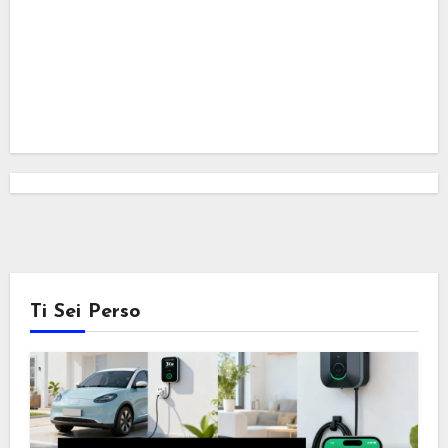
Ti Sei Perso