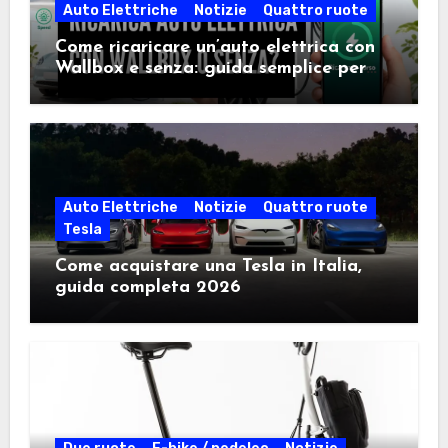
Auto Elettriche
Notizie
Quattro ruote
Come ricaricare un’auto elettrica con
Wallbox e senza: guida semplice per
scegliere la soluzione giusta
Auto Elettriche
Notizie
Quattro ruote
Tesla
Come acquistare una Tesla in Italia,
guida completa 2026