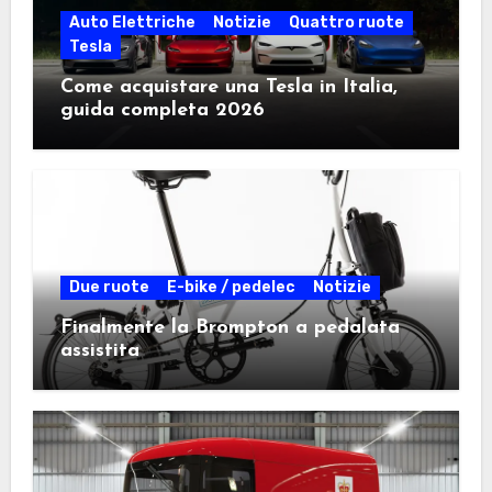
Auto Elettriche
Notizie
Quattro ruote
Tesla
Come acquistare una Tesla in Italia,
guida completa 2026
Due ruote
E-bike / pedelec
Notizie
Finalmente la Brompton a pedalata
assistita