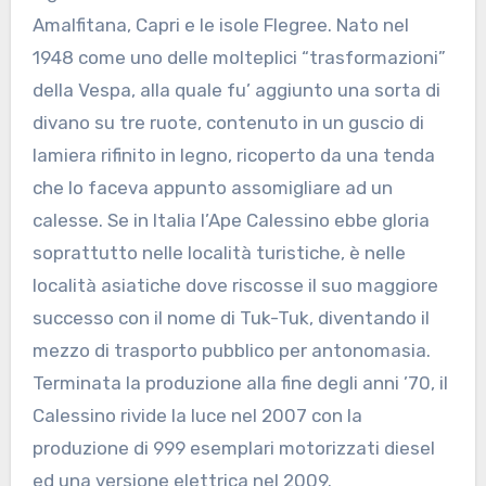
Amalfitana, Capri e le isole Flegree. Nato nel
1948 come uno delle molteplici “trasformazioni”
della Vespa, alla quale fu’ aggiunto una sorta di
divano su tre ruote, contenuto in un guscio di
lamiera rifinito in legno, ricoperto da una tenda
che lo faceva appunto assomigliare ad un
calesse. Se in Italia l’Ape Calessino ebbe gloria
soprattutto nelle località turistiche, è nelle
località asiatiche dove riscosse il suo maggiore
successo con il nome di Tuk-Tuk, diventando il
mezzo di trasporto pubblico per antonomasia.
Terminata la produzione alla fine degli anni ’70, il
Calessino rivide la luce nel 2007 con la
produzione di 999 esemplari motorizzati diesel
ed una versione elettrica nel 2009.