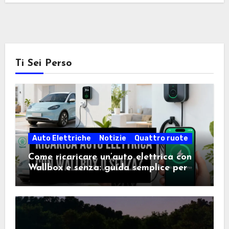
Ti Sei Perso
Auto Elettriche
Notizie
Quattro ruote
Come ricaricare un’auto elettrica con
Wallbox e senza: guida semplice per
scegliere la soluzione giusta