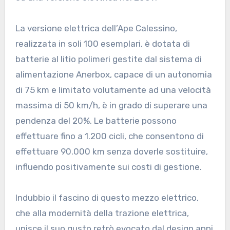
La versione elettrica dell’Ape Calessino,
realizzata in soli 100 esemplari, è dotata di
batterie al litio polimeri gestite dal sistema di
alimentazione Anerbox, capace di un autonomia
di 75 km e limitato volutamente ad una velocità
massima di 50 km/h, è in grado di superare una
pendenza del 20%. Le batterie possono
effettuare fino a 1.200 cicli, che consentono di
effettuare 90.000 km senza doverle sostituire,
influendo positivamente sui costi di gestione.
Indubbio il fascino di questo mezzo elettrico,
che alla modernità della trazione elettrica,
unisce il suo gusto retrò evocato dal design anni