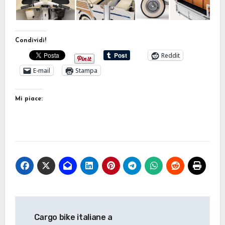
Condividi!
Reddit
E-mail
Stampa
Mi piace:
Navigazione
Cargo bike italiane a