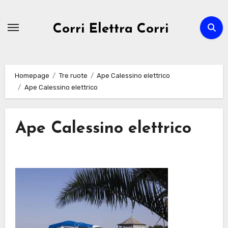
Passa
al
Corri Elettra Corri
contenuto
Homepage
Tre ruote
Ape Calessino elettrico
Ape Calessino elettrico
Ape Calessino elettrico