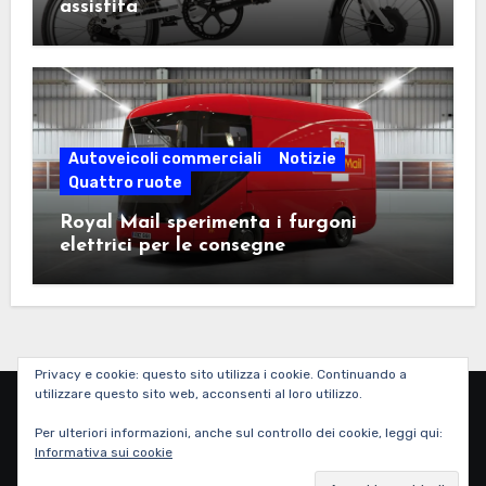
assistita
Autoveicoli commerciali
Notizie
Quattro ruote
Royal Mail sperimenta i furgoni
elettrici per le consegne
Privacy e cookie: questo sito utilizza i cookie. Continuando a
utilizzare questo sito web, acconsenti al loro utilizzo.
Corri Elettra Corri
Per ulteriori informazioni, anche sul controllo dei cookie, leggi qui:
Informativa sui cookie