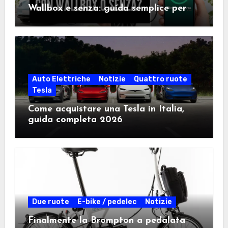
Wallbox e senza: guida semplice per
scegliere la soluzione giusta
Auto Elettriche
Notizie
Quattro ruote
Tesla
Come acquistare una Tesla in Italia,
guida completa 2026
Due ruote
E-bike / pedelec
Notizie
Finalmente la Brompton a pedalata