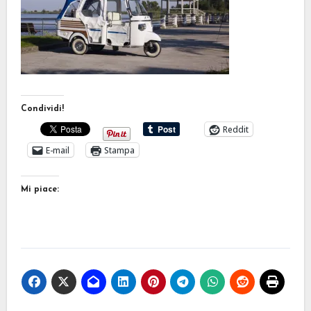
Condividi!
Reddit
E-mail
Stampa
Mi piace: