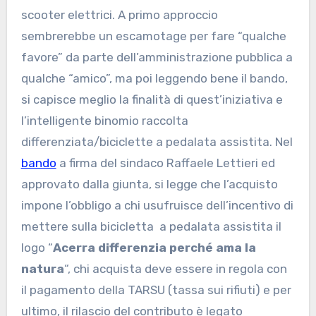
scooter elettrici. A primo approccio
sembrerebbe un escamotage per fare “qualche
favore” da parte dell’amministrazione pubblica a
qualche “amico”, ma poi leggendo bene il bando,
si capisce meglio la finalità di quest’iniziativa e
l’intelligente binomio raccolta
differenziata/biciclette a pedalata assistita. Nel
bando
a firma del sindaco Raffaele Lettieri ed
approvato dalla giunta, si legge che l’acquisto
impone l’obbligo a chi usufruisce dell’incentivo di
mettere sulla bicicletta a pedalata assistita il
logo “
Acerra differenzia perché ama la
natura
“, chi acquista deve essere in regola con
il pagamento della TARSU (tassa sui rifiuti) e per
ultimo, il rilascio del contributo è legato