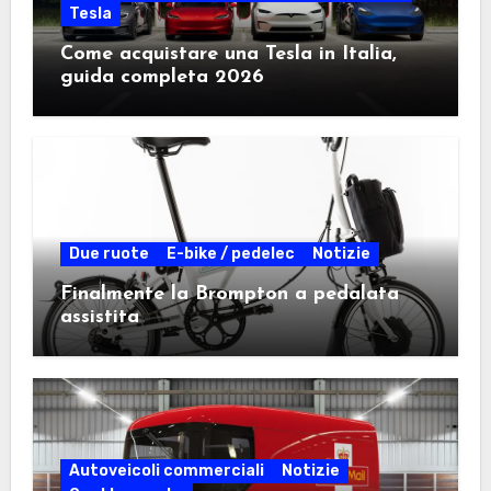
Tesla
Come acquistare una Tesla in Italia,
guida completa 2026
Due ruote
E-bike / pedelec
Notizie
Finalmente la Brompton a pedalata
assistita
Autoveicoli commerciali
Notizie