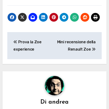
Navigazione
Prova la Zoe
Mini recensione della
articoli
experience
Renault Zoe
Di
andrea