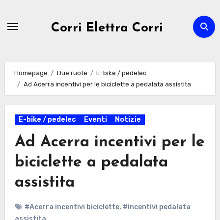
Passa
al
Corri Elettra Corri
contenuto
Homepage
Due ruote
E-bike / pedelec
Ad Acerra incentivi per le biciclette a pedalata assistita
E-bike / pedelec
Eventi
Notizie
Ad Acerra incentivi per le
biciclette a pedalata
assistita
#Acerra incentivi biciclette
,
#incentivi pedalata
assistita