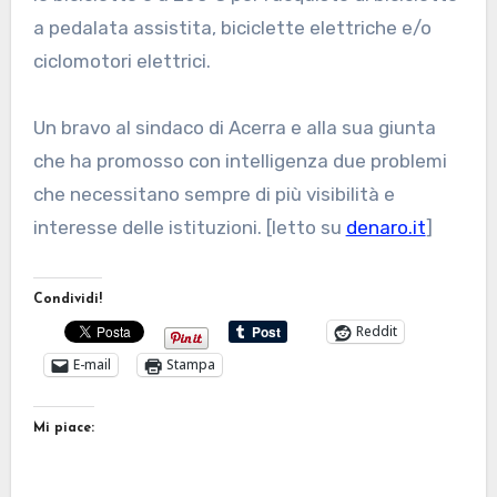
a pedalata assistita, biciclette elettriche e/o
ciclomotori elettrici.
Un bravo al sindaco di Acerra e alla sua giunta
che ha promosso con intelligenza due problemi
che necessitano sempre di più visibilità e
interesse delle istituzioni. [letto su
denaro.it
]
Condividi!
Reddit
E-mail
Stampa
Mi piace: