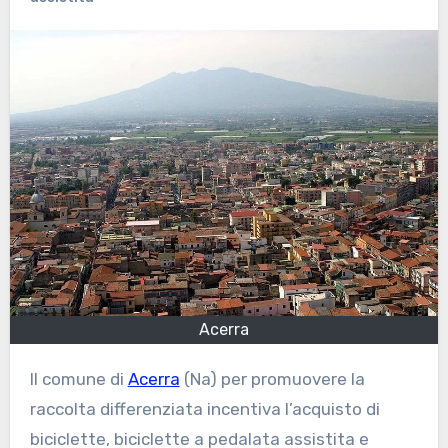
Acerra
Il comune di
Acerra
(Na) per promuovere la
raccolta differenziata incentiva l’acquisto di
biciclette, biciclette a pedalata assistita e