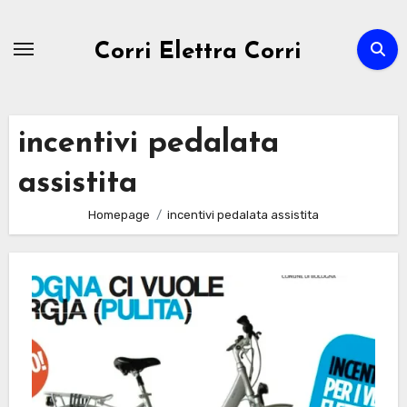
Passa
al
Corri Elettra Corri
contenuto
incentivi pedalata
assistita
Homepage
incentivi pedalata assistita