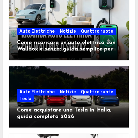
Auto Elettriche
Notizie
Quattro ruote
Come ricaricare un’auto elettrica con
Wallbox e senza: guida semplice per
scegliere la soluzione giusta
Auto Elettriche
Notizie
Quattro ruote
Tesla
Come acquistare una Tesla in Italia,
guida completa 2026