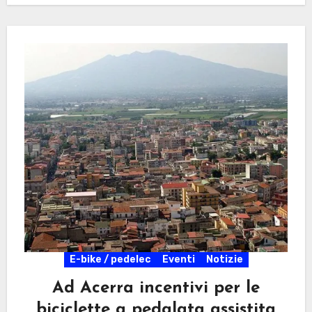
E-bike / pedelec
Eventi
Notizie
Ad Acerra incentivi per le
biciclette a pedalata assistita