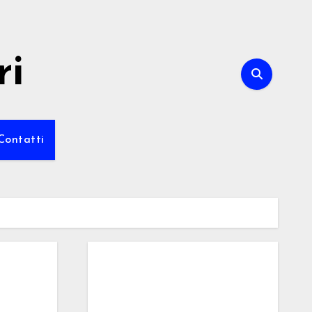
ri
Contatti