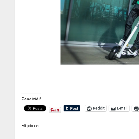
Condividi!
Reddit
E-mail
Mi piace: