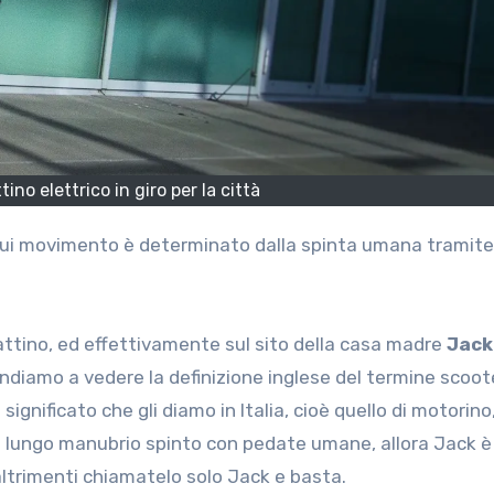
no elettrico in giro per la città
 cui movimento è determinato dalla spinta umana tramite g
tino, ed effettivamente sul sito della casa madre
Jack
diamo a vedere la definizione inglese del termine scoote
 significato che gli diamo in Italia, cioè quello di motorin
n lungo manubrio spinto con pedate umane, allora Jack è
ltrimenti chiamatelo solo Jack e basta.