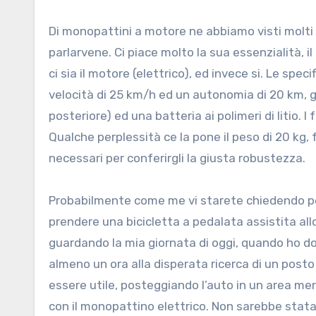
Di monopattini a motore ne abbiamo visti molti 
parlarvene. Ci piace molto la sua essenzialità, 
ci sia il motore (elettrico), ed invece si. Le spec
velocità di 25 km/h ed un autonomia di 20 km, 
posteriore) ed una batteria ai polimeri di litio.
Qualche perplessità ce la pone il peso di 20 kg
necessari per conferirgli la giusta robustezza.
Probabilmente come me vi starete chiedendo 
prendere una bicicletta a pedalata assistita all
guardando la mia giornata di oggi, quando ho d
almeno un ora alla disperata ricerca di un post
essere utile, posteggiando l’auto in un area m
con il monopattino elettrico. Non sarebbe stat