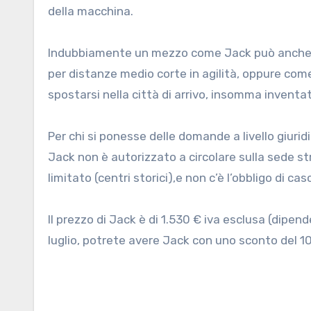
della macchina.
Indubbiamente un mezzo come Jack può anche es
per distanze medio corte in agilità, oppure come
spostarsi nella città di arrivo, insomma inventa
Per chi si ponesse delle domande a livello giuri
Jack non è autorizzato a circolare sulla sede str
limitato (centri storici),e non c’è l’obbligo di ca
Il prezzo di Jack è di 1.530 € iva esclusa (dipend
luglio, potrete avere Jack con uno sconto del 10