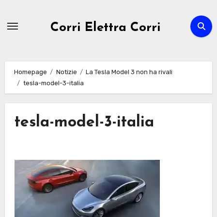
Passa
al
Corri Elettra Corri
contenuto
Homepage
Notizie
La Tesla Model 3 non ha rivali
tesla-model-3-italia
tesla-model-3-italia