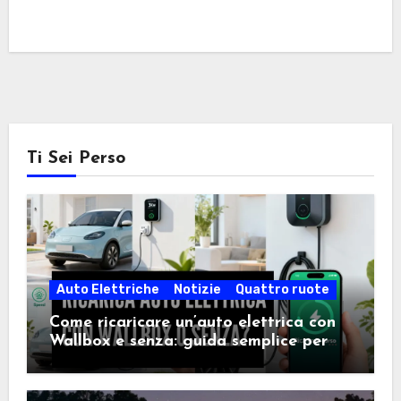
Ti Sei Perso
Auto Elettriche
Notizie
Quattro ruote
Come ricaricare un’auto elettrica con
Wallbox e senza: guida semplice per
scegliere la soluzione giusta