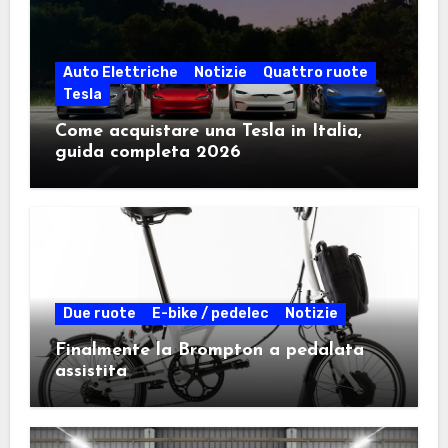
Auto Elettriche
Notizie
Quattro ruote
Tesla
Come acquistare una Tesla in Italia,
guida completa 2026
Due ruote
E-bike / pedelec
Notizie
Finalmente la Brompton a pedalata
assistita