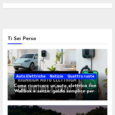
Ti Sei Perso
Auto Elettriche
Notizie
Quattro ruote
Come ricaricare un’auto elettrica con
Wallbox e senza: guida semplice per
scegliere la soluzione giusta