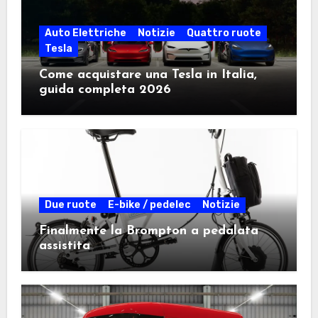
Auto Elettriche
Notizie
Quattro ruote
Tesla
Come acquistare una Tesla in Italia,
guida completa 2026
Due ruote
E-bike / pedelec
Notizie
Finalmente la Brompton a pedalata
assistita