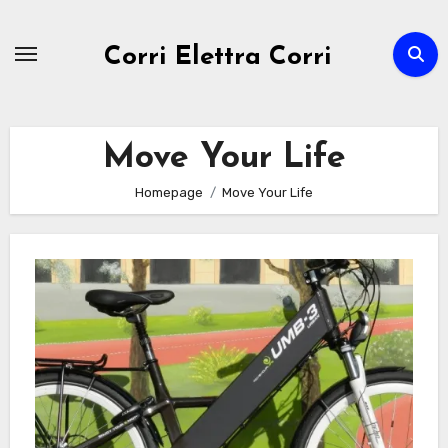
Passa
al
Corri Elettra Corri
contenuto
Move Your Life
Homepage
Move Your Life