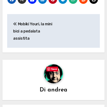
Navigazione
Mobiki Youri, la mini
articoli
bici a pedalata
assistita
Save
Di
andrea