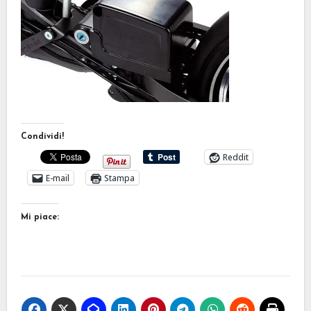
Condividi!
Reddit
E-mail
Stampa
Mi piace: