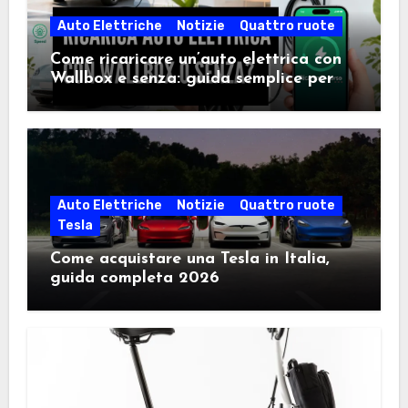
Auto Elettriche
Notizie
Quattro ruote
Come ricaricare un’auto elettrica con
Wallbox e senza: guida semplice per
scegliere la soluzione giusta
Auto Elettriche
Notizie
Quattro ruote
Tesla
Come acquistare una Tesla in Italia,
guida completa 2026