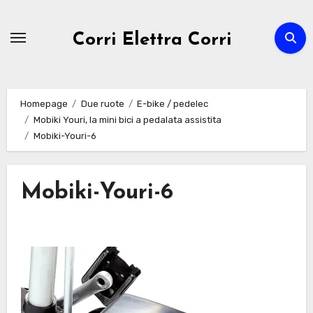
Passa
al
Corri Elettra Corri
contenuto
Homepage
Due ruote
E-bike / pedelec
Mobiki Youri, la mini bici a pedalata assistita
Mobiki-Youri-6
Mobiki-Youri-6