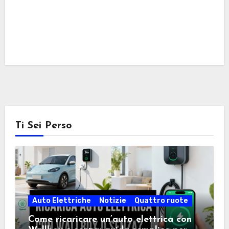
Ti Sei Perso
Auto Elettriche
Notizie
Quattro ruote
Come ricaricare un’auto elettrica con