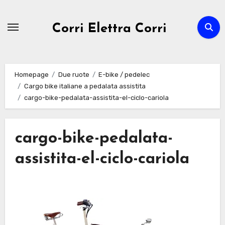
Passa
al
Corri Elettra Corri
contenuto
Homepage
Due ruote
E-bike / pedelec
Cargo bike italiane a pedalata assistita
cargo-bike-pedalata-assistita-el-ciclo-cariola
cargo-bike-pedalata-
assistita-el-ciclo-cariola