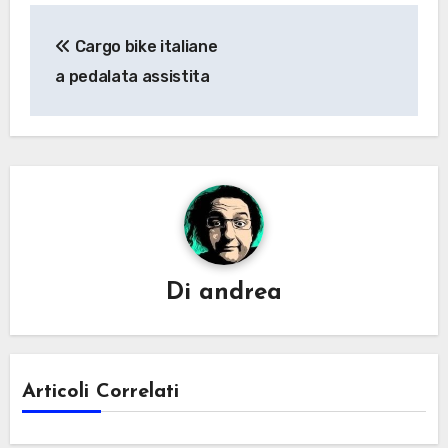
Navigazione
Cargo bike italiane
articoli
a pedalata assistita
Di
andrea
Articoli Correlati