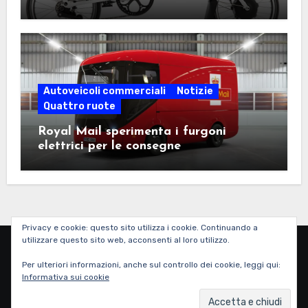
Autoveicoli commerciali
Notizie
Quattro ruote
Royal Mail sperimenta i furgoni
elettrici per le consegne
Privacy e cookie: questo sito utilizza i cookie. Continuando a
utilizzare questo sito web, acconsenti al loro utilizzo.
Corri Elettra Corri
Per ulteriori informazioni, anche sul controllo dei cookie, leggi qui:
Informativa sui cookie