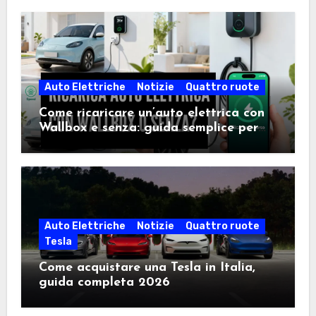
Auto Elettriche
Notizie
Quattro ruote
Come ricaricare un’auto elettrica con
Wallbox e senza: guida semplice per
scegliere la soluzione giusta
Auto Elettriche
Notizie
Quattro ruote
Tesla
Come acquistare una Tesla in Italia,
guida completa 2026