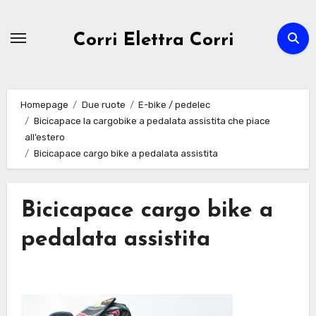
Passa
al
Corri Elettra Corri
contenuto
Homepage
Due ruote
E-bike / pedelec
Bicicapace la cargobike a pedalata assistita che piace
all’estero
Bicicapace cargo bike a pedalata assistita
Bicicapace cargo bike a
pedalata assistita