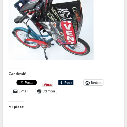
Condividi!
Reddit
E-mail
Stampa
Mi piace: