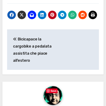
Navigazione
Bicicapace la
articoli
cargobike a pedalata
assistita che piace
all’estero
Save