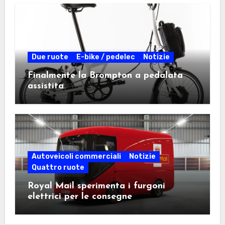
Due ruote
E-bike / pedelec
Notizie
Finalmente la Brompton a pedalata
assistita
Autoveicoli commerciali
Notizie
Quattro ruote
Royal Mail sperimenta i furgoni
elettrici per le consegne