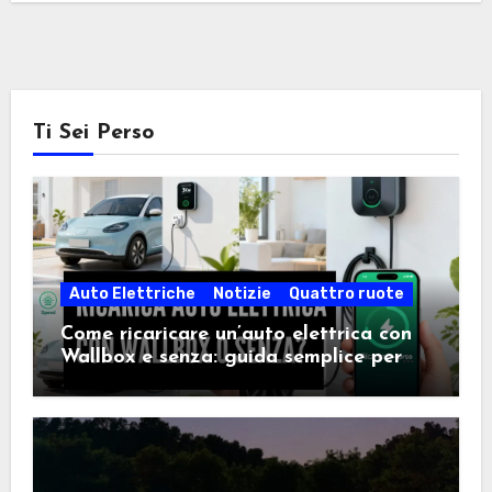
Ti Sei Perso
Auto Elettriche
Notizie
Quattro ruote
Come ricaricare un’auto elettrica con
Wallbox e senza: guida semplice per
scegliere la soluzione giusta