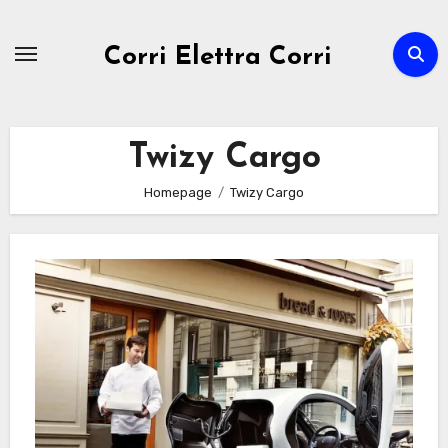
Passa
al
Corri Elettra Corri
contenuto
Twizy Cargo
Homepage
Twizy Cargo