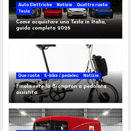
Auto Elettriche
Notizie
Quattro ruote
Tesla
Come acquistare una Tesla in Italia,
guida completa 2026
Due ruote
E-bike / pedelec
Notizie
Finalmente la Brompton a pedalata
assistita