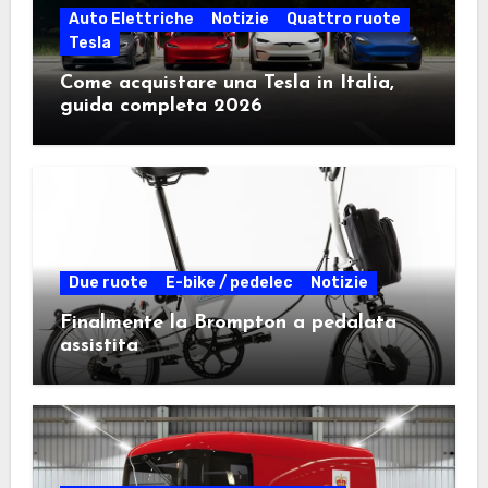
Auto Elettriche
Notizie
Quattro ruote
Tesla
Come acquistare una Tesla in Italia,
guida completa 2026
Due ruote
E-bike / pedelec
Notizie
Finalmente la Brompton a pedalata
assistita