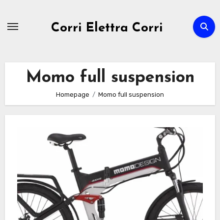
Passa
al
Corri Elettra Corri
contenuto
Momo full suspension
Homepage
Momo full suspension