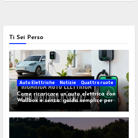
Ti Sei Perso
Auto Elettriche
Notizie
Quattro ruote
Come ricaricare un’auto elettrica con
Wallbox e senza: guida semplice per
scegliere la soluzione giusta